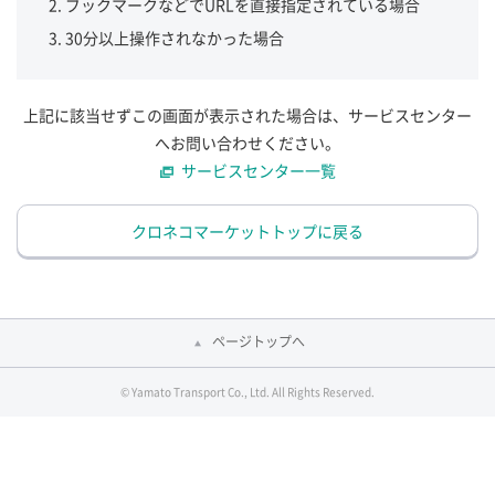
ブックマークなどでURLを直接指定されている場合
30分以上操作されなかった場合
上記に該当せずこの画面が表示された場合は、サービスセンター
へお問い合わせください。
サービスセンター一覧
クロネコマーケットトップに戻る
ページトップへ
© Yamato Transport Co., Ltd. All Rights Reserved.