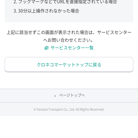
ブックマークなどでURLを直接指定されている場合
30分以上操作されなかった場合
上記に該当せずこの画面が表示された場合は、サービスセンター
へお問い合わせください。
サービスセンター一覧
クロネコマーケットトップに戻る
ページトップへ
© Yamato Transport Co., Ltd. All Rights Reserved.