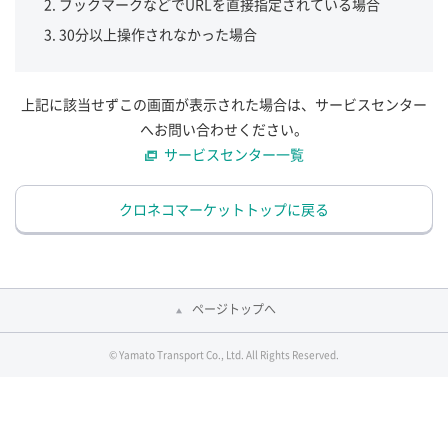
ブックマークなどでURLを直接指定されている場合
30分以上操作されなかった場合
上記に該当せずこの画面が表示された場合は、サービスセンター
へお問い合わせください。
サービスセンター一覧
クロネコマーケットトップに戻る
ページトップへ
© Yamato Transport Co., Ltd. All Rights Reserved.