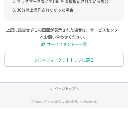
ブックマークなどでURLを直接指定されている場合
30分以上操作されなかった場合
上記に該当せずこの画面が表示された場合は、サービスセンター
へお問い合わせください。
サービスセンター一覧
クロネコマーケットトップに戻る
ページトップへ
© Yamato Transport Co., Ltd. All Rights Reserved.