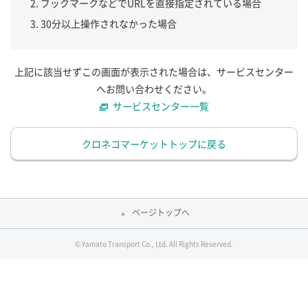
ブックマークなどでURLを直接指定されている場合
30分以上操作されなかった場合
上記に該当せずこの画面が表示された場合は、サービスセンター
へお問い合わせください。
サービスセンター一覧
クロネコマーケットトップに戻る
ページトップへ
© Yamato Transport Co., Ltd. All Rights Reserved.