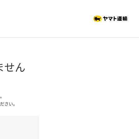
ません
。
ださい。