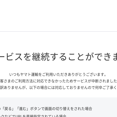
ービスを継続する
ことができ
いつもヤマト運輸をご利用いただき
ありがとうございます。
客さまのご利用方法に対応できなかっ
たためサービスが中断されました
訳ありませんが、
以下の場合には対応しておりませんので
何卒ご了承く
の「戻る」「進む」ボタンで画面の切り替えをされた場合
ークなどでURLを直接指定されている場合