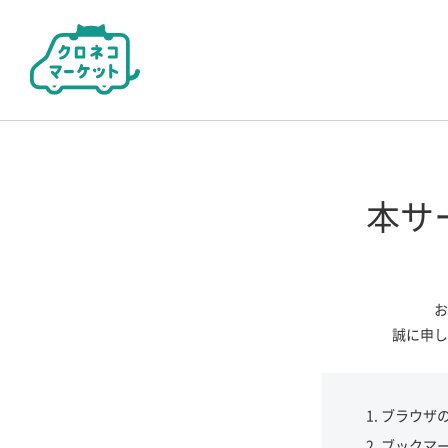
本サ
お
誠に申し
ブラウザ
ブックマ