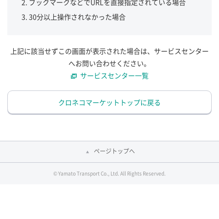
ブックマークなどでURLを直接指定されている場合
30分以上操作されなかった場合
上記に該当せずこの画面が表示された場合は、サービスセンター
へお問い合わせください。
サービスセンター一覧
クロネコマーケットトップに戻る
ページトップへ
© Yamato Transport Co., Ltd. All Rights Reserved.