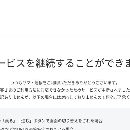
ービスを継続する
ことができ
いつもヤマト運輸をご利用いただき
ありがとうございます。
客さまのご利用方法に対応できなかっ
たためサービスが中断されました
訳ありませんが、
以下の場合には対応しておりませんので
何卒ご了承く
の「戻る」「進む」ボタンで画面の切り替えをされた場合
ークなどでURLを直接指定されている場合