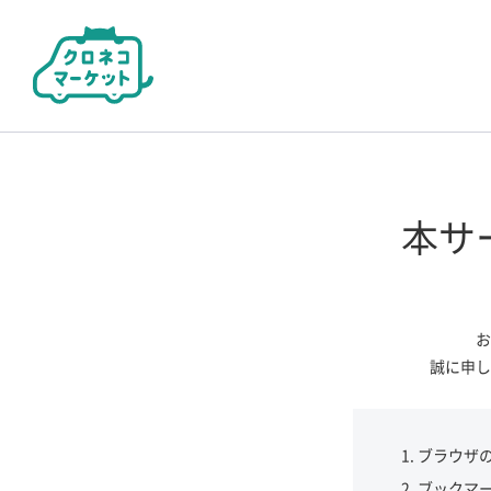
本サ
お
誠に申し
ブラウザ
ブックマ