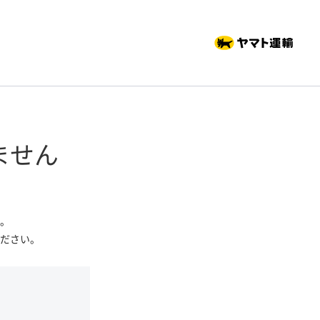
ません
。
ださい。