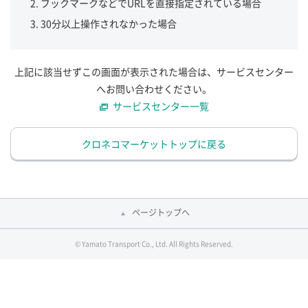
ブックマークなどでURLを直接指定されている場合
30分以上操作されなかった場合
上記に該当せずこの画面が表示された場合は、サービスセンター
へお問い合わせください。
サービスセンター一覧
クロネコマーケットトップに戻る
ページトップへ
© Yamato Transport Co., Ltd. All Rights Reserved.