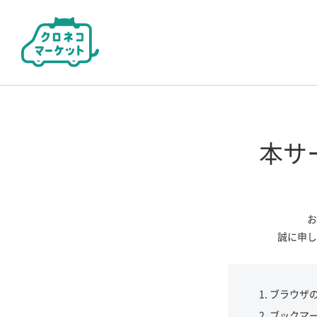
本サ
お
誠に申し
ブラウザ
ブックマ