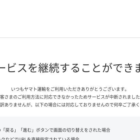
ービスを継続する
ことができ
いつもヤマト運輸をご利用いただき
ありがとうございます。
客さまのご利用方法に対応できなかっ
たためサービスが中断されました
訳ありませんが、
以下の場合には対応しておりませんので
何卒ご了承く
の「戻る」「進む」ボタンで画面の切り替えをされた場合
ークなどでURLを直接指定されている場合