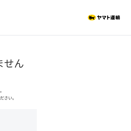
ません
。
ださい。