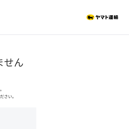
ません
。
ださい。