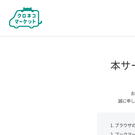
本サ
お
誠に申し
ブラウザ
ブックマ