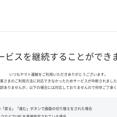
ービスを継続する
ことができ
いつもヤマト運輸をご利用いただき
ありがとうございます。
客さまのご利用方法に対応できなかっ
たためサービスが中断されました
訳ありませんが、
以下の場合には対応しておりませんので
何卒ご了承く
の「戻る」「進む」ボタンで画面の切り替えをされた場合
ークなどでURLを直接指定されている場合