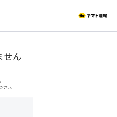
ません
。
ださい。