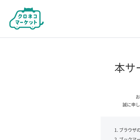
本サ
お
誠に申し
ブラウザ
ブックマ