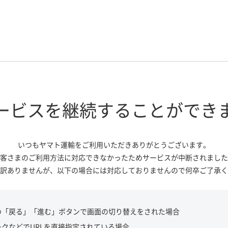
ービスを継続する
ことができ
いつもヤマト運輸をご利用いただき
ありがとうございます。
客さまのご利用方法に対応できなかっ
たためサービスが中断されました
訳ありませんが、
以下の場合には対応しておりませんので
何卒ご了承く
の「戻る」「進む」ボタンで画面の切り替えをされた場合
ークなどでURLを直接指定されている場合