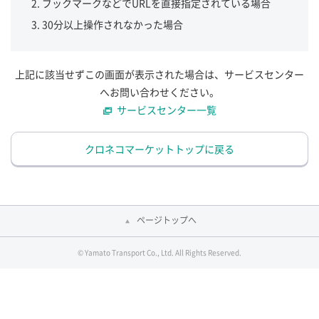
ブックマークなどでURLを直接指定されている場合
30分以上操作されなかった場合
上記に該当せずこの画面が表示された場合は、サービスセンター
へお問い合わせください。
サービスセンター一覧
クロネコマーケットトップに戻る
ページトップへ
© Yamato Transport Co., Ltd. All Rights Reserved.