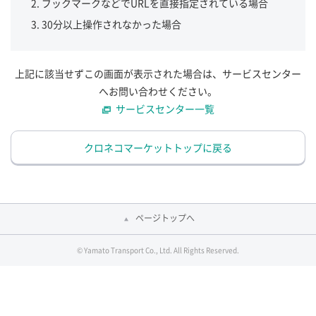
ブックマークなどでURLを直接指定されている場合
30分以上操作されなかった場合
上記に該当せずこの画面が表示された場合は、サービスセンター
へお問い合わせください。
サービスセンター一覧
クロネコマーケットトップに戻る
ページトップへ
© Yamato Transport Co., Ltd. All Rights Reserved.