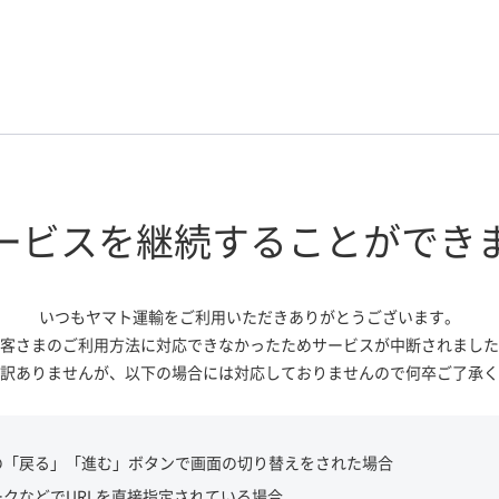
ービスを継続する
ことができ
いつもヤマト運輸をご利用いただき
ありがとうございます。
客さまのご利用方法に対応できなかっ
たためサービスが中断されました
訳ありませんが、
以下の場合には対応しておりませんので
何卒ご了承く
の「戻る」「進む」ボタンで画面の切り替えをされた場合
ークなどでURLを直接指定されている場合