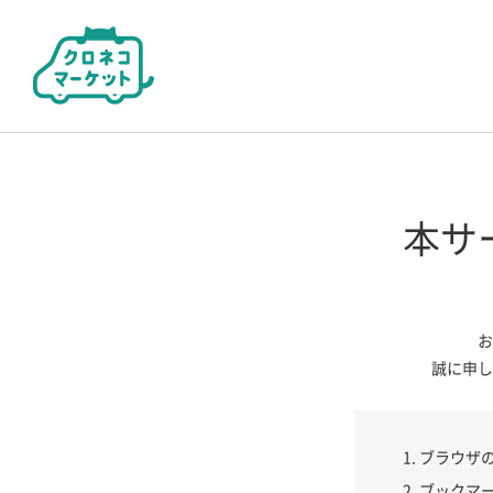
本サ
お
誠に申し
ブラウザ
ブックマ