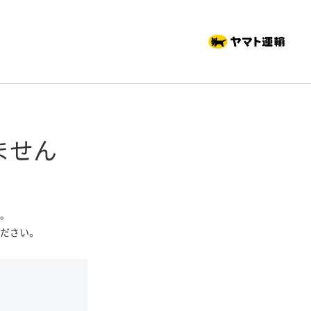
ません
。
ださい。