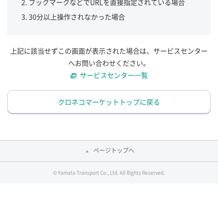
ブックマークなどでURLを直接指定されている場合
30分以上操作されなかった場合
上記に該当せずこの画面が表示された場合は、サービスセンター
へお問い合わせください。
サービスセンター一覧
クロネコマーケットトップに戻る
ページトップへ
© Yamato Transport Co., Ltd. All Rights Reserved.