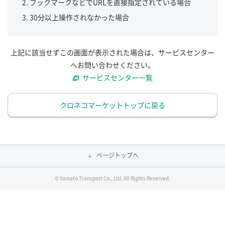
ブックマークなどでURLを直接指定されている場合
30分以上操作されなかった場合
上記に該当せずこの画面が表示された場合は、サービスセンター
へお問い合わせください。
サービスセンター一覧
クロネコマーケットトップに戻る
ページトップへ
© Yamato Transport Co., Ltd. All Rights Reserved.