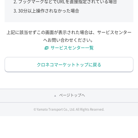
ブックマークなどでURLを直接指定されている場合
30分以上操作されなかった場合
上記に該当せずこの画面が表示された場合は、サービスセンター
へお問い合わせください。
サービスセンター一覧
クロネコマーケットトップに戻る
ページトップへ
© Yamato Transport Co., Ltd. All Rights Reserved.